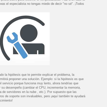
eas el especialista no tengas miedo de decir "no sé". ¡Todos
 la hipótesis que te permite explicar el problema, la
mitirá proponer una solución. Ejemplo: si la hipótesis es que
el servicio porque funciona muy lento, ahora tendrías que
ar su desempeño (cambiar el CPU, incrementar la memoria,
ja de servidores en la nube , etc.). Por supuesto que las
os de soporte son invaluables, pero ¡aquí también te ayudará
cimiento!