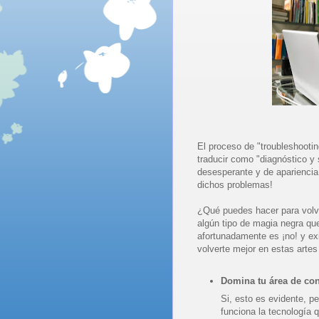
El proceso de "troubleshootin
traducir como "diagnóstico y
desesperante y de apariencia
dichos problemas!
¿Qué puedes hacer para volve
algún tipo de magia negra qu
afortunadamente es ¡no! y ex
volverte mejor en estas arte
Domina tu área de co
Si, esto es evidente, p
funciona la tecnología