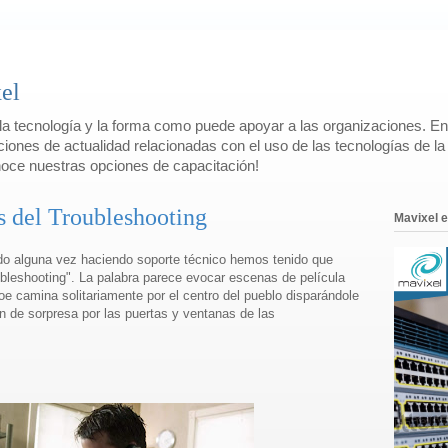
el
a tecnología y la forma como puede apoyar a las organizaciones. En
ciones de actualidad relacionadas con el uso de las tecnologías de la 
oce nuestras opciones de capacitación!
s del Troubleshooting
Mavixel
do alguna vez haciendo soporte técnico hemos tenido que
ubleshooting". La palabra parece evocar escenas de película
e camina solitariamente por el centro del pueblo disparándole
n de sorpresa por las puertas y ventanas de las