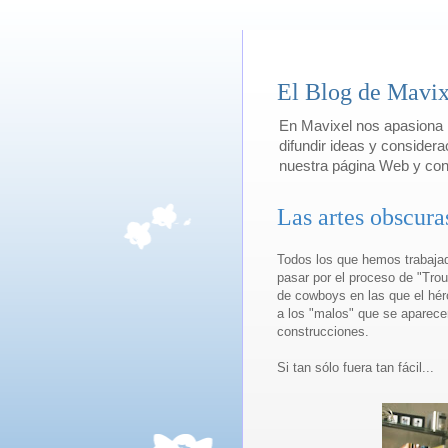
El Blog de Mavix
En Mavixel nos apasiona l
difundir ideas y considera
nuestra página Web y con
Las artes obscura
Todos los que hemos trabaja
pasar por el proceso de "Tro
de cowboys en las que el héro
a los "malos" que se aparece
construcciones.
Si tan sólo fuera tan fácil...