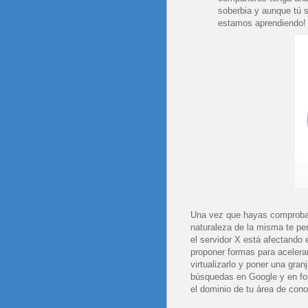
soberbia y aunque tú s
estamos aprendiendo!
Una vez que hayas comprobado
naturaleza de la misma te per
el servidor X está afectando 
proponer formas para aceler
virtualizarlo y poner una gran
búsquedas en Google y en for
el dominio de tu área de cono