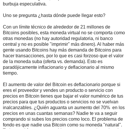
burbuja especulativa.
Uno se pregunta ¿hasta dónde puede llegar esto?
Con un límite técnico de alrededor de 21 millones de
Bitcoins posibles, esta moneda virtual no se comporta como
otras monedas (no hay autoridad regulatoria, ni banco
central y no es posible "imprimir" más dinero). Al haber más
gente usando Bitcoins hay más demanda de Bitcoins para
hacer transacciones, por lo que es casi forzoso que el valor
de la moneda suba (oferta vs. demanda). Esto es
paradójicamente inflacionario y deflacionario al mismo
tiempo.
El aumento de valor del Bitcoin es deflacionario porque si
eres el proveedor y vendes un producto o servicio con
precios en Bitcoin tienes que bajar el valor numérico de tus
precios para que tus productos o servicios no se vuelvan
inalcanzables. ¿Quién aguanta un aumento del 70% en los
precios en unas cuantas semanas? Nadie te va a seguir
comprando si subes los precios como loco. El problema de
fondo es que nadie usa Bitcoin como su moneda "natural".