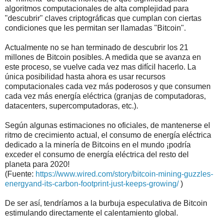
algoritmos computacionales de alta complejidad para
"descubrir" claves criptográficas que cumplan con ciertas
condiciones que les permitan ser llamadas "Bitcoin".
Actualmente no se han terminado de descubrir los 21
millones de Bitcoin posibles. A medida que se avanza en
este proceso, se vuelve cada vez mas difícil hacerlo. La
única posibilidad hasta ahora es usar recursos
computacionales cada vez más poderosos y que consumen
cada vez más energía eléctrica (granjas de computadoras,
datacenters, supercomputadoras, etc.).
Según algunas estimaciones no oficiales, de mantenerse el
ritmo de crecimiento actual, el consumo de energía eléctrica
dedicado a la minería de Bitcoins en el mundo ¡podría
exceder el consumo de energía eléctrica del resto del
planeta para 2020!
(Fuente:
https://www.wired.com/story/bitcoin-mining-guzzles-
energyand-its-carbon-footprint-just-keeps-growing/
)
De ser así, tendríamos a la burbuja especulativa de Bitcoin
estimulando directamente el calentamiento global.