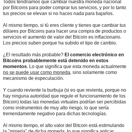
Todos tendríamos que cambiar nuestra moneda nacional
por Bitcoins para poder comprar tus servicios, y por lo tanto
tus precios se elevan si no haces nada para bajarlos.
Al mismo tiempo, si tú eres cliente y tienes que cambiar tus
dólares por Bitcoins para hacer una compra de productos o
servicios el aumento de valor del Bitcoin es inflacionario.
Los precios suben porque ha subido el tipo de cambio.
¿El resultado más probable?
El comercio electrónico en
Bitcoins probablemente está detenido en estos
momentos
. Lo que significa que esta moneda actualmente
no se puede usar como moneda
, sino solamente como
mecanismo de especulación.
Y cuando reviente la burbuja (si es que revienta, porque no
hay ninguna autoridad que regule el funcionamiento de los
Bitcoin) todas las monedas virtuales podrían ser percibidas
como instrumentos de muy alto riesgo, lo que sería
tremendamente negativo para dichas tecnologías.
Al mismo tiempo, el alto valor del Bitcoin está estimulando
la "minería" de dicha moneda, lo que significa aplicar