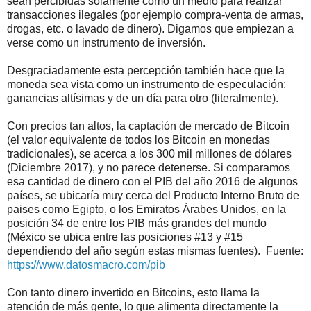
sean percibidas sólamente como un medio para realizar
transacciones ilegales (por ejemplo compra-venta de armas,
drogas, etc. o lavado de dinero). Digamos que empiezan a
verse como un instrumento de inversión.
Desgraciadamente esta percepción también hace que la
moneda sea vista como un instrumento de especulación:
ganancias altísimas y de un día para otro (literalmente).
Con precios tan altos, la captación de mercado de Bitcoin
(el valor equivalente de todos los Bitcoin en monedas
tradicionales), se acerca a los 300 mil millones de dólares
(Diciembre 2017), y no parece detenerse. Si comparamos
esa cantidad de dinero con el PIB del año 2016 de algunos
países, se ubicaría muy cerca del Producto Interno Bruto de
paises como Egipto, o los Emiratos Árabes Unidos, en la
posición 34 de entre los PIB más grandes del mundo
(México se ubica entre las posiciones #13 y #15
dependiendo del año según estas mismas fuentes). Fuente:
https://www.datosmacro.com/pib
Con tanto dinero invertido en Bitcoins, esto llama la
atención de más gente, lo que alimenta directamente la